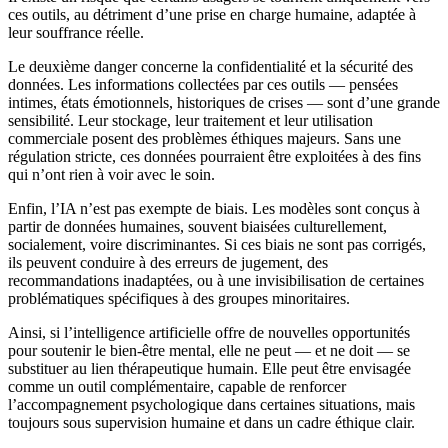
ces outils, au détriment d’une prise en charge humaine, adaptée à
leur souffrance réelle.
Le deuxième danger concerne la confidentialité et la sécurité des
données. Les informations collectées par ces outils — pensées
intimes, états émotionnels, historiques de crises — sont d’une grande
sensibilité. Leur stockage, leur traitement et leur utilisation
commerciale posent des problèmes éthiques majeurs. Sans une
régulation stricte, ces données pourraient être exploitées à des fins
qui n’ont rien à voir avec le soin.
Enfin, l’IA n’est pas exempte de biais. Les modèles sont conçus à
partir de données humaines, souvent biaisées culturellement,
socialement, voire discriminantes. Si ces biais ne sont pas corrigés,
ils peuvent conduire à des erreurs de jugement, des
recommandations inadaptées, ou à une invisibilisation de certaines
problématiques spécifiques à des groupes minoritaires.
Ainsi, si l’intelligence artificielle offre de nouvelles opportunités
pour soutenir le bien-être mental, elle ne peut — et ne doit — se
substituer au lien thérapeutique humain. Elle peut être envisagée
comme un outil complémentaire, capable de renforcer
l’accompagnement psychologique dans certaines situations, mais
toujours sous supervision humaine et dans un cadre éthique clair.