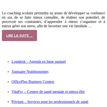
Quand et pourquoi consulter?
Le coaching scolaire permettra au jeune de développer sa confiance
en soi, de se faire mieux connaître, de réaliser son potentiel, de
percevoir ses contraintes, d’apprendre à mieux s’organiser et à
mieux gérer son stress, afin de favoriser une vie familiale …
LIRE LA SUITE …
Nos partenaires
Logidesk – Agenda en ligne partagé
Annuaire Nutritionnistes
OfficePlus Business Centers
VitaPsy – Centres de santé mentale et mieux-être
Privium – Services pour les professionnels de santé