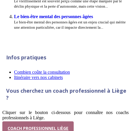
Le vieillissement est souvent perçu comme une étape marquée par le
déclin physique et la perte d’autonomie, mais cette vision...
Le bien-être mental des personnes âgées
Le bien-être mental des personnes âgées est un enjeu crucial qui mérite
une attention particulière, car il impacte directement la...
Infos pratiques
Combien coûte la consultation
Itinéraire vers nos cabinets
Vous cherchez un coach professionnel à Liège
?
Cliquer sur le bouton ci-dessous pour connaître nos coachs
professionnels à Liège.
COACH PROFESSIONNEL LIÈGE