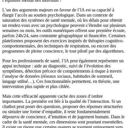
l’équilibre mental des individus ?
L’un des arguments majeurs en faveur de l’IA est sa capacité à
élargir l’accès au soutien psychologique. Dans un contexte de
saturation des systèmes de santé mentale, où les délais pour obtenir
un rendez-vous avec un psychologue peuvent s’étendre sur plusieurs
semaines ou mois, les outils numériques offrent une première écoute,
parfois 24h/24, sans contrainte géographique ni financière. Certaines
plateformes proposent des exercices inspirés de thérapies cognitivo-
comportementales, des techniques de respiration, ou encore des
programmes de pleine conscience, le tout piloté par des algorithmes.
Pour les professionnels de santé, l’IA peut également représenter un
appui technique : aide au diagnostic, suivi de l’évolution des
symptômes, détection précoce de comportements à risque à travers
l’analyse de données (réseaux sociaux, habitudes de sommeil,
langage utilisé…). Ces fonctionnalités permettent, en théorie, une
intervention plus rapide et plus ciblée.
Mais cette efficacité apparente cache des zones d’ombre
importantes. La première est liée à la qualité de l’interaction. Si un
chatbot peut poser des questions, proposer des réponses structurées
ou simuler une forme d’empathie, il reste fondamentalement
dépourvu de conscience, d’intuition et de jugement humain. Dans le
cadre de la santé mentale, ces dimensions sont pourtant essentielles.
Il existe un risque que certains usagers se tournent uniquement vers