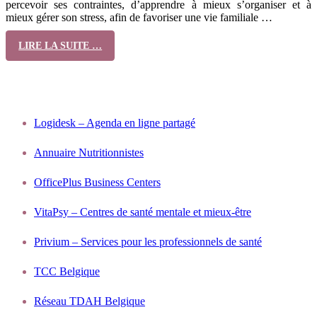
percevoir ses contraintes, d’apprendre à mieux s’organiser et à
mieux gérer son stress, afin de favoriser une vie familiale …
LIRE LA SUITE …
Nos partenaires
Logidesk – Agenda en ligne partagé
Annuaire Nutritionnistes
OfficePlus Business Centers
VitaPsy – Centres de santé mentale et mieux-être
Privium – Services pour les professionnels de santé
TCC Belgique
Réseau TDAH Belgique