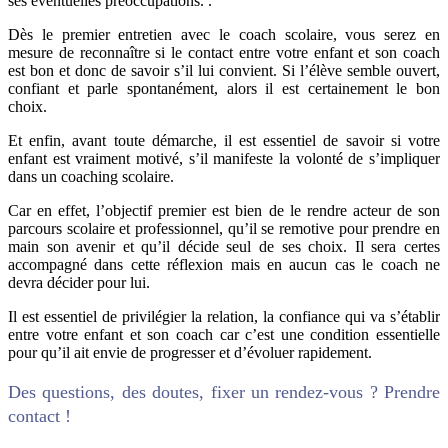
ses éventuelles préoccupations. .
Dès le premier entretien avec le coach scolaire, vous serez en
mesure de reconnaître si le contact entre votre enfant et son coach
est bon et donc de savoir s’il lui convient. Si l’élève semble ouvert,
confiant et parle spontanément, alors il est certainement le bon
choix.
Et enfin, avant toute démarche, il est essentiel de savoir si votre
enfant est vraiment motivé, s’il manifeste la volonté de s’impliquer
dans un coaching scolaire.
Car en effet, l’objectif premier est bien de le rendre acteur de son
parcours scolaire et professionnel, qu’il se remotive pour prendre en
main son avenir et qu’il décide seul de ses choix. Il sera certes
accompagné dans cette réflexion mais en aucun cas le coach ne
devra décider pour lui.
Il est essentiel de privilégier la relation, la confiance qui va s’établir
entre votre enfant et son coach car c’est une condition essentielle
pour qu’il ait envie de progresser et d’évoluer rapidement.
Des questions, des doutes, fixer un rendez-vous ? Prendre
contact !