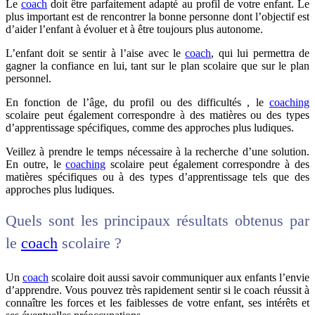
Le
coach
doit être parfaitement adapté au profil de votre enfant. Le
plus important est de rencontrer la bonne personne dont l’objectif est
d’aider l’enfant à évoluer et à être toujours plus autonome.
L’enfant doit se sentir à l’aise avec le
coach
, qui lui permettra de
gagner la confiance en lui, tant sur le plan scolaire que sur le plan
personnel.
En fonction de l’âge, du profil ou des difficultés , le
coaching
scolaire peut également correspondre à des matières ou des types
d’apprentissage spécifiques, comme des approches plus ludiques.
Veillez à prendre le temps nécessaire à la recherche d’une solution.
En outre, le
coaching
scolaire peut également correspondre à des
matières spécifiques ou à des types d’apprentissage tels que des
approches plus ludiques.
Quels sont les principaux résultats obtenus par
le
coach
scolaire ?
Un
coach
scolaire doit aussi savoir communiquer aux enfants l’envie
d’apprendre. Vous pouvez très rapidement sentir si le coach réussit à
connaître les forces et les faiblesses de votre enfant, ses intérêts et